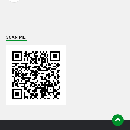
SCAN ME: