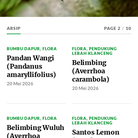
ARSIP
PAGE 2
/
10
BUMBU DAPUR
,
FLORA
FLORA
,
PENDUKUNG
LEBAH KLANCENG
Pandan Wangi
Belimbing
(Pandanus
(Averrhoa
amaryllifolius)
carambola)
20 Mei 2026
20 Mei 2026
BUMBU DAPUR
,
FLORA
FLORA
,
PENDUKUNG
LEBAH KLANCENG
Belimbing Wuluh
Santos Lemon
(Averrhoa