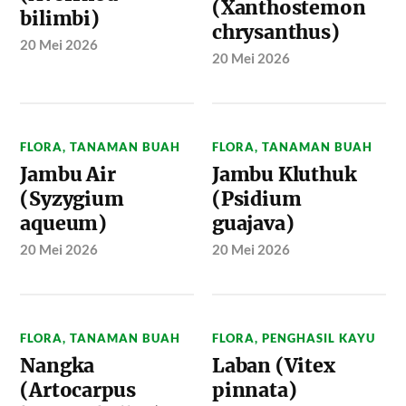
(Xanthostemon
bilimbi)
chrysanthus)
20 Mei 2026
20 Mei 2026
FLORA
,
TANAMAN BUAH
FLORA
,
TANAMAN BUAH
Jambu Air
Jambu Kluthuk
(Syzygium
(Psidium
aqueum)
guajava)
20 Mei 2026
20 Mei 2026
FLORA
,
TANAMAN BUAH
FLORA
,
PENGHASIL KAYU
Nangka
Laban (Vitex
(Artocarpus
pinnata)