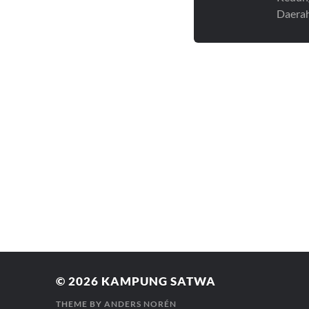
Daerah
© 2026
KAMPUNG SATWA
THEME BY
ANDERS NORÉN