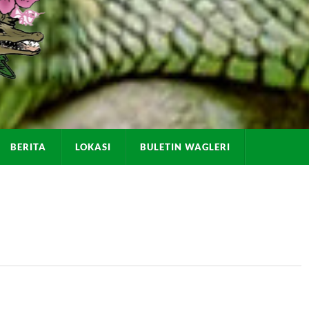
BERITA
LOKASI
BULETIN WAGLERI