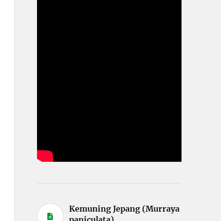
Kemuning Jepang (Murraya
paniculata)