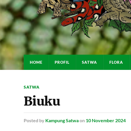
HOME
PROFIL
SATWA
FLORA
SATWA
Biuku
Posted
by
Kampung Satwa
on
10 November 2024