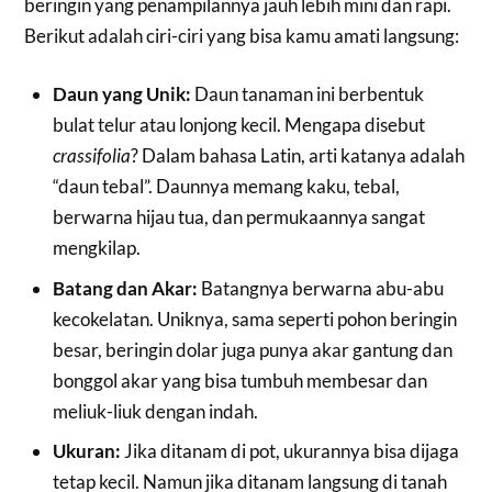
beringin yang penampilannya jauh lebih mini dan rapi.
Berikut adalah ciri-ciri yang bisa kamu amati langsung:
Daun yang Unik:
Daun tanaman ini berbentuk
bulat telur atau lonjong kecil. Mengapa disebut
crassifolia
? Dalam bahasa Latin, arti katanya adalah
“daun tebal”. Daunnya memang kaku, tebal,
berwarna hijau tua, dan permukaannya sangat
mengkilap.
Batang dan Akar:
Batangnya berwarna abu-abu
kecokelatan. Uniknya, sama seperti pohon beringin
besar, beringin dolar juga punya akar gantung dan
bonggol akar yang bisa tumbuh membesar dan
meliuk-liuk dengan indah.
Ukuran:
Jika ditanam di pot, ukurannya bisa dijaga
tetap kecil. Namun jika ditanam langsung di tanah