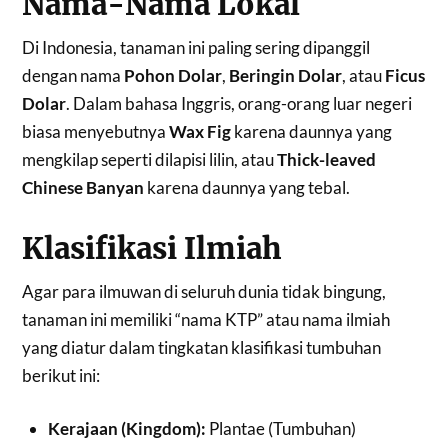
Nama-Nama Lokal
Di Indonesia, tanaman ini paling sering dipanggil
dengan nama
Pohon Dolar
,
Beringin Dolar
, atau
Ficus
Dolar
. Dalam bahasa Inggris, orang-orang luar negeri
biasa menyebutnya
Wax Fig
karena daunnya yang
mengkilap seperti dilapisi lilin, atau
Thick-leaved
Chinese Banyan
karena daunnya yang tebal.
Klasifikasi Ilmiah
Agar para ilmuwan di seluruh dunia tidak bingung,
tanaman ini memiliki “nama KTP” atau nama ilmiah
yang diatur dalam tingkatan klasifikasi tumbuhan
berikut ini:
Kerajaan (Kingdom):
Plantae (Tumbuhan)