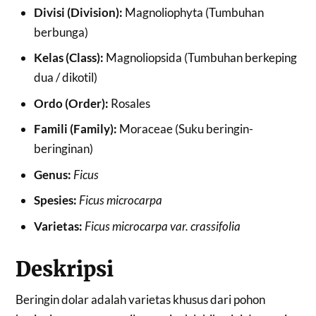
Divisi (Division):
Magnoliophyta (Tumbuhan
berbunga)
Kelas (Class):
Magnoliopsida (Tumbuhan berkeping
dua / dikotil)
Ordo (Order):
Rosales
Famili (Family):
Moraceae (Suku beringin-
beringinan)
Genus:
Ficus
Spesies:
Ficus microcarpa
Varietas:
Ficus microcarpa var. crassifolia
Deskripsi
Beringin dolar adalah varietas khusus dari pohon