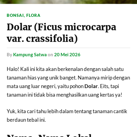
BONSAI
,
FLORA
Dolar (Ficus microcarpa
var. crassifolia)
by
Kampung Satwa
on
20 Mei 2026
Halo! Kali ini kita akan berkenalan dengan salah satu
tanaman hias yang unik banget. Namanya mirip dengan
mata uang luar negeri, yaitu pohon
Dolar
. Eits, tapi
tanaman ini tidak bisa menghasilkan uang kertas ya!
Yuk, kita cari tahu lebih dalam tentang tanaman cantik
berdaun tebal ini.