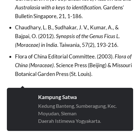
Australasia with a keys to identification
. Gardens’
Bulletin Singapore, 21, 1-186.
Chaudhary, L. B., Sudhakar, J. V., Kumar, A., &
Bajpai, O. (2012).
Synopsis of the Genus Ficus L.
(Moraceae) in India
. Taiwania, 57(2), 193-216.
Flora of China Editorial Committee. (2003).
Flora of
China (Moraceae)
. Science Press (Beijing) & Missouri
Botanical Garden Press (St. Louis).
Kampung Satwa
Kedung Banteng, Sumberagung, Kec.
Moyudan, Sleman
Daerah Istimewa Yogyakarta.