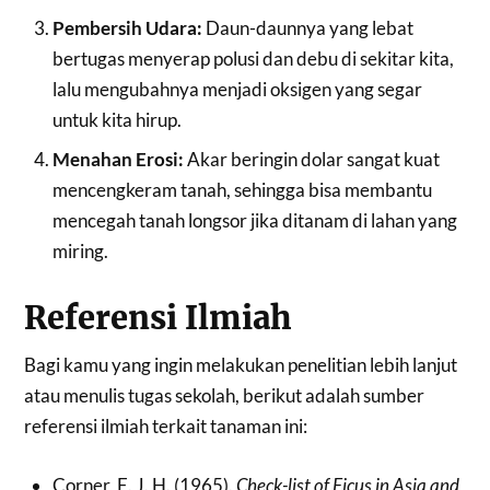
Pembersih Udara:
Daun-daunnya yang lebat
bertugas menyerap polusi dan debu di sekitar kita,
lalu mengubahnya menjadi oksigen yang segar
untuk kita hirup.
Menahan Erosi:
Akar beringin dolar sangat kuat
mencengkeram tanah, sehingga bisa membantu
mencegah tanah longsor jika ditanam di lahan yang
miring.
Referensi Ilmiah
Bagi kamu yang ingin melakukan penelitian lebih lanjut
atau menulis tugas sekolah, berikut adalah sumber
referensi ilmiah terkait tanaman ini:
Corner, E. J. H. (1965).
Check-list of Ficus in Asia and