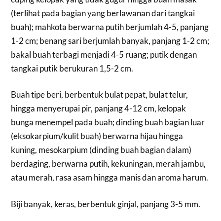
(terlihat pada bagian yang berlawanan dari tangkai
buah); mahkota berwarna putih berjumlah 4-5, panjang
1-2 cm; benang sari berjumlah banyak, panjang 1-2 cm;
bakal buah terbagi menjadi 4-5 ruang; putik dengan
tangkai putik berukuran 1,5-2 cm.
Buah tipe beri, berbentuk bulat pepat, bulat telur,
hingga menyerupai pir, panjang 4-12 cm, kelopak
bunga menempel pada buah; dinding buah bagian luar
(eksokarpium/kulit buah) berwarna hijau hingga
kuning, mesokarpium (dinding buah bagian dalam)
berdaging, berwarna putih, kekuningan, merah jambu,
atau merah, rasa asam hingga manis dan aroma harum.
Biji banyak, keras, berbentuk ginjal, panjang 3-5 mm.