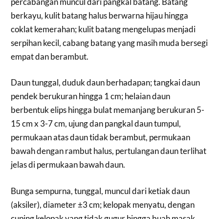
percabangan muncul dari pangkal batang. Batang
berkayu, kulit batang halus berwarna hijau hingga
coklat kemerahan; kulit batang mengelupas menjadi
serpihan kecil, cabang batang yang masih muda bersegi
empat dan berambut.
Daun tunggal, duduk daun berhadapan; tangkai daun
pendek berukuran hingga 1 cm; helaian daun
berbentuk elips hingga bulat memanjang berukuran 5-
15 cm x 3-7 cm, ujung dan pangkal daun tumpul,
permukaan atas daun tidak berambut, permukaan
bawah dengan rambut halus, pertulangan daun terlihat
jelas di permukaan bawah daun.
Bunga sempurna, tunggal, muncul dari ketiak daun
(aksiler), diameter ±3 cm; kelopak menyatu, dengan
cuping kelopak yang tidak gugur hingga buah masak