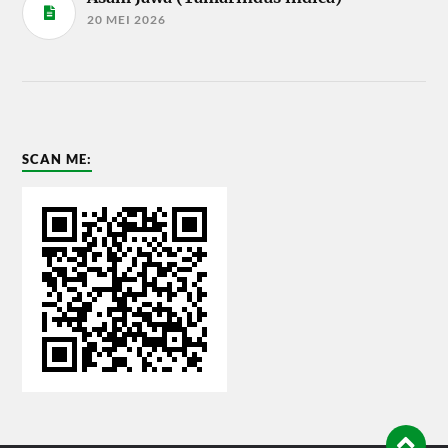
20 MEI 2026
SCAN ME: