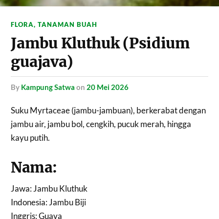
FLORA
,
TANAMAN BUAH
Jambu Kluthuk (Psidium
guajava)
by
Kampung Satwa
on
20 Mei 2026
Suku Myrtaceae (jambu-jambuan), berkerabat dengan
jambu air, jambu bol, cengkih, pucuk merah, hingga
kayu putih.
Nama:
Jawa: Jambu Kluthuk
Indonesia: Jambu Biji
Inggris: Guava