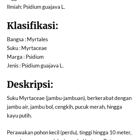
Ilmiah: Psidium guajava L.
Klasifikasi:
Bangsa : Myrtales
Suku : Myrtaceae
Marga : Psidium
Jenis : Psidium guajava L.
Deskripsi:
Suku Myrtaceae (jambu-jambuan), berkerabat dengan
jambu air, jambu bol, cengkih, pucuk merah, hingga
kayu putih.
Perawakan pohon kecil (perdu), tinggi hingga 10 meter,