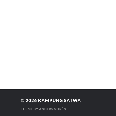
© 2026
KAMPUNG SATWA
THEME BY
ANDERS NORÉN