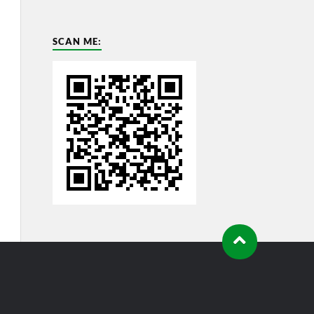
SCAN ME: