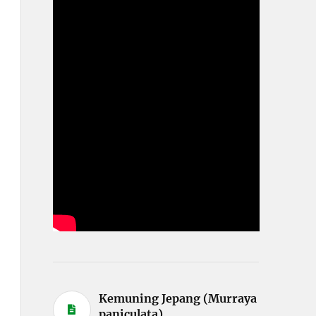
Kemuning Jepang (Murraya
paniculata)