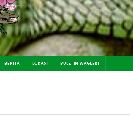
BERITA
LOKASI
BULETIN WAGLERI