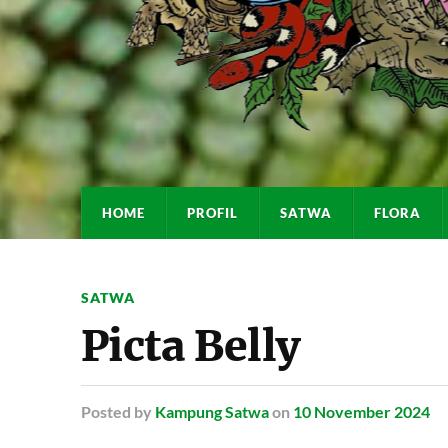
HOME
PROFIL
SATWA
FLORA
SATWA
Picta Belly
Posted
by
Kampung Satwa
on
10 November 2024